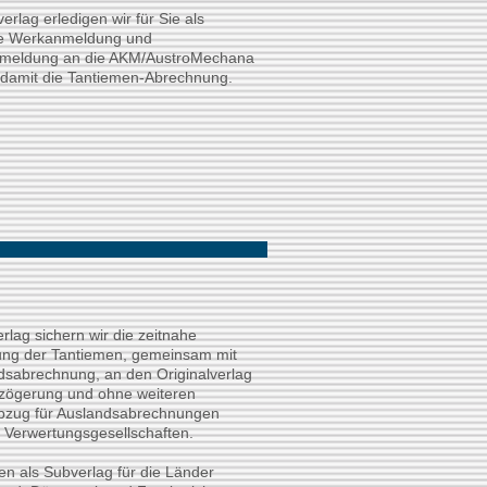
erlag erledigen wir für Sie als
le Werkanmeldung und
smeldung an die AKM/AustroMechana
 damit die Tantiemen-Abrechnung.
rlag sichern wir die zeitnahe
ng der Tantiemen, gemeinsam mit
ndsabrechnung, an den Originalverlag
zögerung und ohne weiteren
zug für Auslandsabrechnungen
e Verwertungsgesellschaften.
en als Subverlag für die Länder