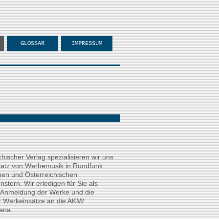
GLOSSAR
IMPRESSUM
chischer Verlag spezialisieren wir uns
satz von Werbemusik in Rundfunk
en und Österreichischen
tern. Wir erledigen für Sie als
 Anmeldung der Werke und die
 Werkeinsätze an die AKM/
ana.