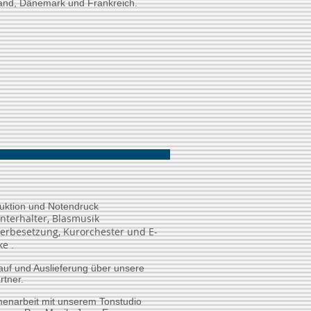
and, Dänemark und Frankreich.
uktion und Notendruck
unterhalter, Blasmusik
erbesetzung, Kurorchester und E-
ke
.
uf und Auslieferung über unsere
rtner.
enarbeit mit unserem Tonstudio